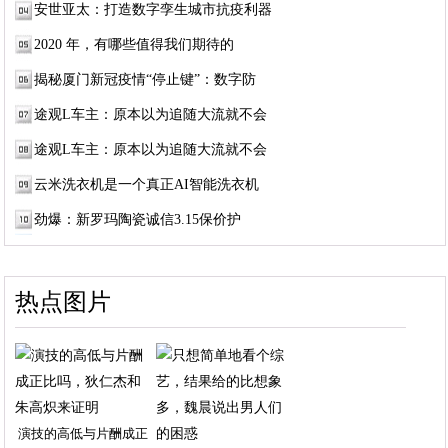
安世亚太：打造数字孪生城市抗疫利器
2020 年，有哪些值得我们期待的
揭秘厦门新冠疫情“停止键”：数字防
途观L车主：原本以为追随大流就不会
途观L车主：原本以为追随大流就不会
云米洗衣机是一个真正AI智能洗衣机
劲爆：新罗玛陶瓷诚信3.15保价护
热点图片
演技的高低与片酬成正