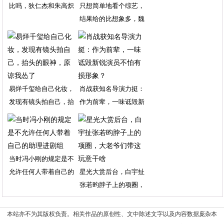
比吗，狄仁杰和朱高炽
只想简单地看个综艺，
结果给的比想象多，魏
易烊千玺给自己化妆，
肖战获知名导演力挺：
发现有镜头拍自己，抬
作为前辈，一味诋毁新
当时冯小刚的规定是不
允许任何人带着自己的
星光大赏后台，白宇扯
张若昀脖子上的项圈，
本站亦不为其版权负责。相关作品的原创性、文中陈述文字以及内容数据庞杂本