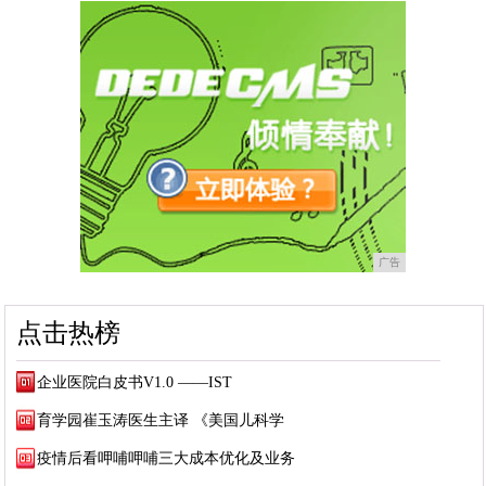
广告
点击热榜
企业医院白皮书V1.0 ——IST
育学园崔玉涛医生主译 《美国儿科学
疫情后看呷哺呷哺三大成本优化及业务