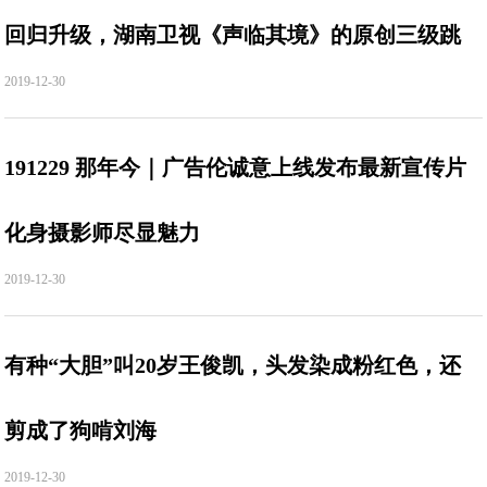
回归升级，湖南卫视《声临其境》的原创三级跳
2019-12-30
191229 那年今｜广告伦诚意上线发布最新宣传片
化身摄影师尽显魅力
2019-12-30
有种“大胆”叫20岁王俊凯，头发染成粉红色，还
剪成了狗啃刘海
2019-12-30