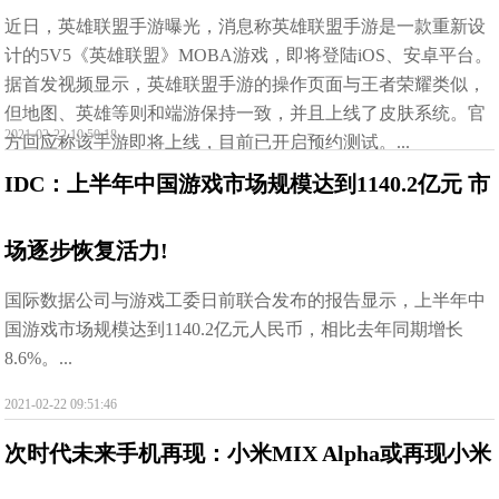
近日，英雄联盟手游曝光，消息称英雄联盟手游是一款重新设
计的5V5《英雄联盟》MOBA游戏，即将登陆iOS、安卓平台。
据首发视频显示，英雄联盟手游的操作页面与王者荣耀类似，
但地图、英雄等则和端游保持一致，并且上线了皮肤系统。官
2021-02-22 10:50:18
方回应称该手游即将上线，目前已开启预约测试。...
IDC：上半年中国游戏市场规模达到1140.2亿元 市
场逐步恢复活力!
国际数据公司与游戏工委日前联合发布的报告显示，上半年中
国游戏市场规模达到1140.2亿元人民币，相比去年同期增长
8.6%。...
2021-02-22 09:51:46
次时代未来手机再现：小米MIX Alpha或再现小米