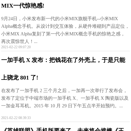
MIX一代惊艳感!
9月24日，小米发布新一代的小米MIX旗舰手机--小米MIX
Alpha概念手机。从设计到交互体验，从硬件堆砌到产品定位，
小米MIX Alpha复刻了第一代小米MIX概念手机的惊艳之感，
再次震惊世人！...
2021-02-22 09:07:20
一加手机 X 发布：把钱花在了外壳上，于是只能
上骁龙 801 了!
在发布了一加手机 2 三个月之后，一加再一次举行了发布会，
发布了定位于中端市场的一加手机 X、一加手机 X 陶瓷版以及
一加金耳耳机。2015 年 10 月 29 日下午五点半开始预约。...
2021-02-22 08:39:33
《英雄联盟》手机版要来了，未来将会接棒《王