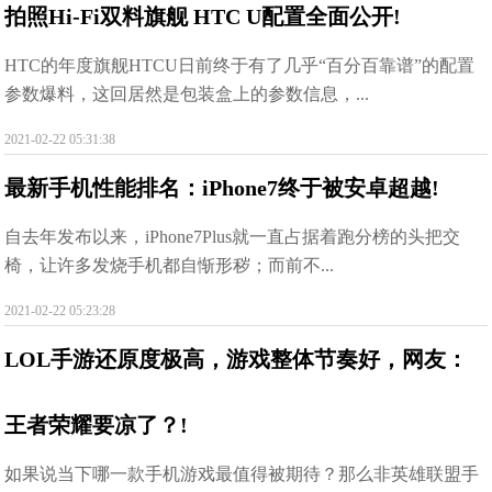
拍照Hi-Fi双料旗舰 HTC U配置全面公开!
HTC的年度旗舰HTCU日前终于有了几乎“百分百靠谱”的配置
参数爆料，这回居然是包装盒上的参数信息，...
2021-02-22 05:31:38
最新手机性能排名：iPhone7终于被安卓超越!
自去年发布以来，iPhone7Plus就一直占据着跑分榜的头把交
椅，让许多发烧手机都自惭形秽；而前不...
2021-02-22 05:23:28
LOL手游还原度极高，游戏整体节奏好，网友：
王者荣耀要凉了？!
如果说当下哪一款手机游戏最值得被期待？那么非英雄联盟手