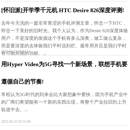
[怀旧派]开学季千元机 HTC Desire 826深度评测!
去年今天洗的一篇非常青涩的手机评测文章，怀念一下HTC，
怀念一下美好的旧时光。我个人认为，作为Desire 826深度体验
用户，不是深度的发掘这个手机有多么深奥，做工做么复杂，
而是要深度的去体验我们平时说到烂、最常用并且是我们平时
2021-02-22 05:54:14
有可能忽视的功能。...
用Hyper Video为5G寻找一个新场景，联想手机要
遵循自己的节奏!
常程认为5G时代的到来会比大家想象中要快，因为手机产业中
的厂商们希望能有一个新的东西出现，将整个产业拉回到上升
轨道中去。...
2021-02-22 05:53:48