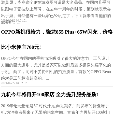
游莫属，毕竟这个IP在游戏圈可谓是大名鼎鼎。在国内几乎可
以跟电子竞技划上等号，在去年十周年的时候，策划就表示会
出手游。当然也有一些玩家已经玩过了，下面就来看看他们的
2021-02-22 04:51:51
感受吧。...
OPPO新机很给力，骁龙855 Plus+65W闪充，价格
比小米便宜700元!
OPPO今年在国内的手机市场吸引了很大的注意力，工艺设计
方面的巨大进步，尤其是首家可以做到后置多摄像头扁平化的
手机厂商了，同时不妥协相机的拍摄质量，首款的OPPO Reno
绝对是工艺标准超高的。...
2021-02-22 04:32:32
九机今年将再开100家店 全力提升服务品质!
2019年毫无悬念是5G时代开元,而近期各厂商发布的折叠屏手
机,为消费者带来了无限的想象空间。宣布年内再新开100家门