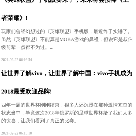
者荣耀》!
玩家们曾经幻想过的《英雄联盟》手机版，最近终于实锤了。
虽然《英雄联盟》不能算是MOBA游戏的鼻祖，但说它是叔伯
级前辈一点都不为过。...
2021-02-22 06:16:54
让世界了解vivo，让世界了解中国：vivo手机成为
2018最受欢迎品牌!
四年一届的世界杯刚刚结束，很多人还沉浸在那种激情亢奋的
状态当中，毕竟这次2018年俄罗斯的足球世界杯给了我们太多
的惊喜，让我们看到了真正的比赛。...
2021-02-22 06:15:10