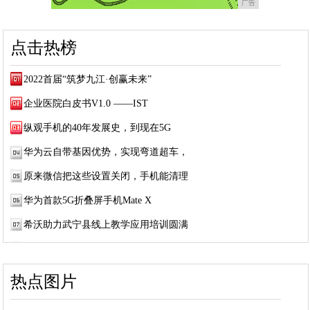
广告
点击热榜
2022首届“筑梦九江·创赢未来”
企业医院白皮书V1.0 ——IST
纵观手机的40年发展史，到现在5G
华为云自带基因优势，实现弯道超车，
原来微信把这些设置关闭，手机能清理
华为首款5G折叠屏手机Mate X
希沃助力武宁县线上教学应用培训圆满
热点图片